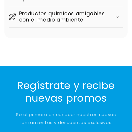
Productos químicos amigables
con el medio ambiente
Regístrate y recibe
nuevas promos
Sé el primero en conocer nuestros nuevos
lanzamientos y descuentos exclusivos